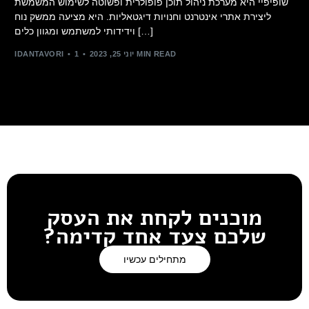
שופיפיי היא מערכת ניהול תוכן פופולרית ופשוטה לשימוש המשמשת
ליצירת אתרי אינטרנט וחנויות דיגטאליות. היא מציעה ממשק נוח
וידידותי למשתמש ומגוון כלים […]
1 MIN READ
יוני 25, 2023
IDANTAVORI
מוכנים לקחת את העסק
שלכם צעד אחד קדימה?
מתחילים עכשיו