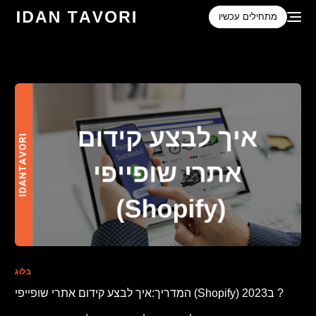
לתוכן
מתחילים עכשיו
בלוג
המדריך:איך לבצע קידום אתרי שופייפי (Shopify) ב2023 ?