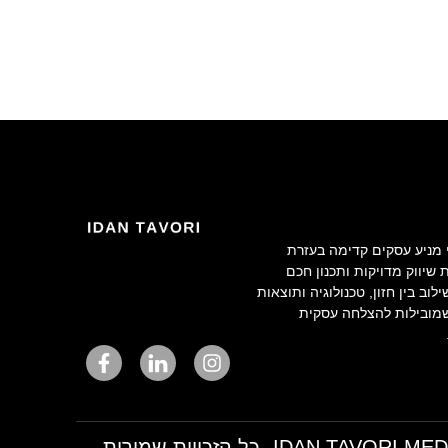
י מניע עסקים קדימה בעזרת
שיווק מדויקות ותכנון חכם
לוב בין חזון, טכנולוגיה ותוצאות
מובילות להצלחה עסקית