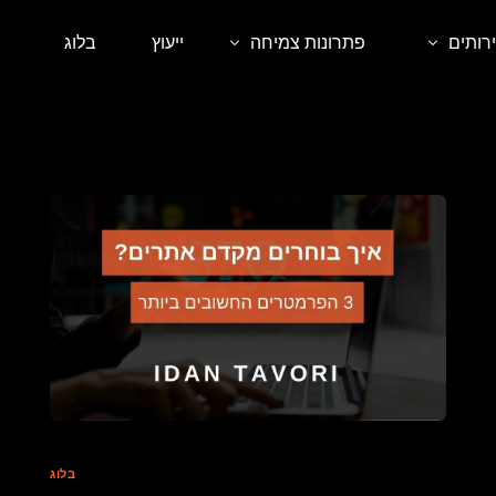
רותים
פתרונות צמיחה
ייעוץ
בלוג
 אורגני SEO
קורסים דיגיטליים
ית אתרים
סדנאות וליווי אישי
ם ממומן בגוגל
שירותי פרימיום לעסקים
ום ממומן ברשתות החברתיות
בלוג