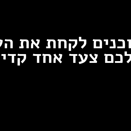
כנים לקחת את ה
כם צעד אחד קדי