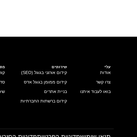
עלי
שירותים
פתר
אודות
קידום אורגני בגוגל (SEO)
קור
צרו קשר
קידום ממומן בגוגל אדס
סדנ
בואו לעבוד איתנו
בניית אתרים
שיר
קידום ברשתות החברתיות
תנאי שימוש
מדיניות הפרטיות
מדיניות החזרים