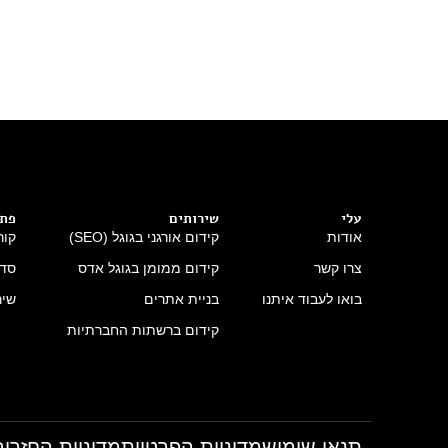
עלי
שירותים
פתר
אודות
קידום אורגני בגוגל (SEO)
קור
צרו קשר
קידום ממומן בגוגל אדס
סדנ
בואו לעבוד איתנו
בניית אתרים
שיר
קידום ברשתות החברתיות
תנאי שימוש
מדיניות הפרטיות
מדיניות החזרים