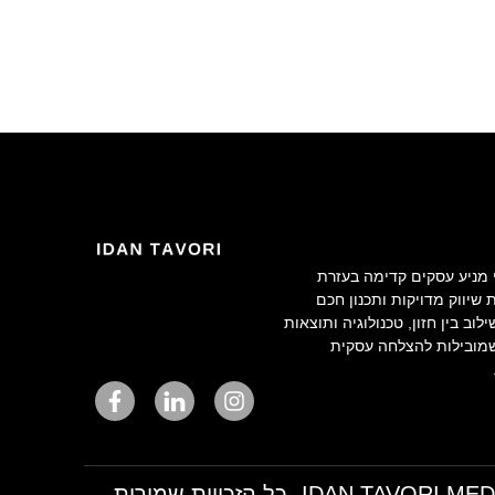
י מניע עסקים קדימה בעזרת
שיווק מדויקות ותכנון חכם
לוב בין חזון, טכנולוגיה ותוצאות
מובילות להצלחה עסקית