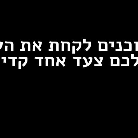
כנים לקחת את ה
כם צעד אחד קדי