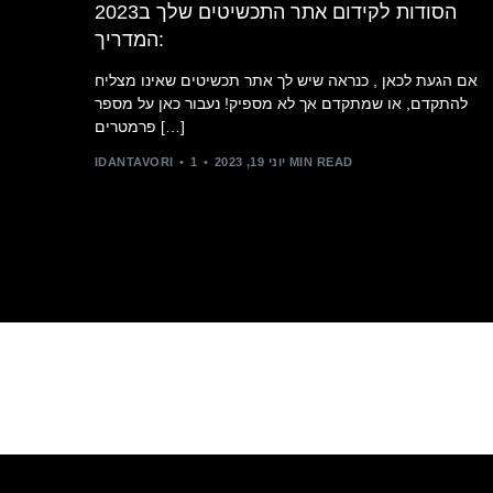
הסודות לקידום אתר התכשיטים שלך ב2023
:המדריך
אם הגעת לכאן , כנראה שיש לך אתר תכשיטים שאינו מצליח
להתקדם, או שמתקדם אך לא מספיק! נעבור כאן על מספר
פרמטרים […]
1 MIN READ
יוני 19, 2023
IDANTAVORI