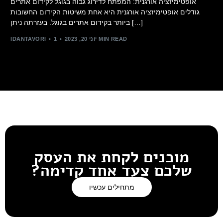
אופטימיזציה אורגנית: המפתח לדירוג גבוה בגוגל לקידום אתרים
גודלים אופטימיזציה אורגנית היא אחת משיטות הקידום החשובות
ביותר בקידום אתרים בגוגל. בעזרתה ניתן […]
1 MIN READ
יוני 20, 2023
IDANTAVORI
מוכנים לקחת את העסק
שלכם צעד אחד קדימה?
מתחילים עכשיו