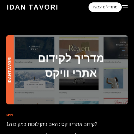
לתוכן
מתחילים עכשיו
בלוג
קידום אתרי וויקס : האם ניתן לזכות במקום ה1?