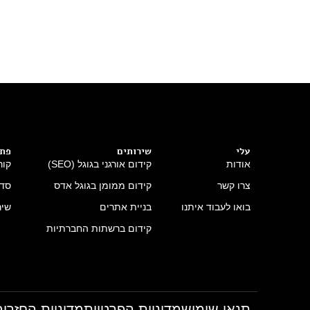
עלי
שירותים
פתר
אודות
קידום אורגני בגוגל (SEO)
קור
צרו קשר
קידום ממומן בגוגל אדס
סדנ
בואו לעבוד איתנו
בניית אתרים
שיר
קידום ברשתות החברתיות
תנאי שימוש
מדיניות הפרטיות
מדיניות החזרים