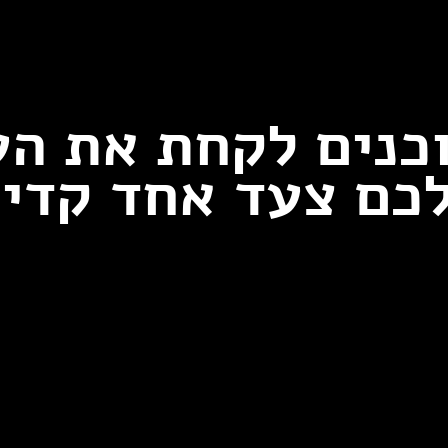
כנים לקחת את ה
כם צעד אחד קדי