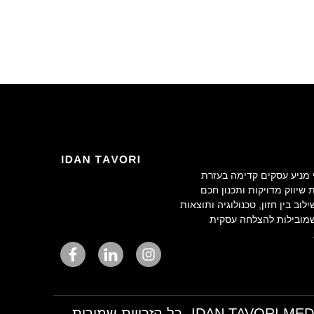
י מניע עסקים קדימה בעזרת
שיווק מדויקות ותכנון חכם
לוב בין חזון, טכנולוגיה ותוצאות
מובילות להצלחה עסקית