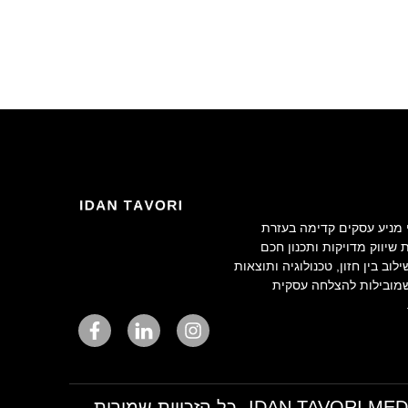
י מניע עסקים קדימה בעזרת
שיווק מדויקות ותכנון חכם
לוב בין חזון, טכנולוגיה ותוצאות
מובילות להצלחה עסקית