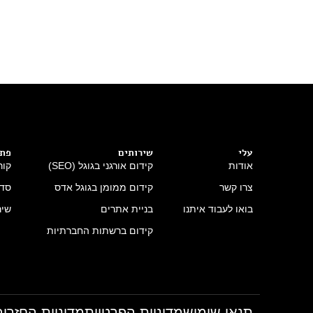
עלי
שירותים
פתר
אודות
קידום אורגני בגוגל (SEO)
קור
צרו קשר
קידום ממומן בגוגל אדס
סדנ
בואו לעבוד איתנו
בניית אתרים
שיר
קידום ברשתות החברתיות
תנאי שימוש
מדיניות הפרטיות
מדיניות החזרים