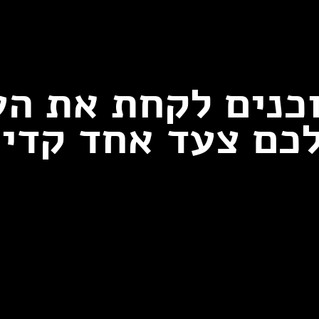
כנים לקחת את ה
כם צעד אחד קדי