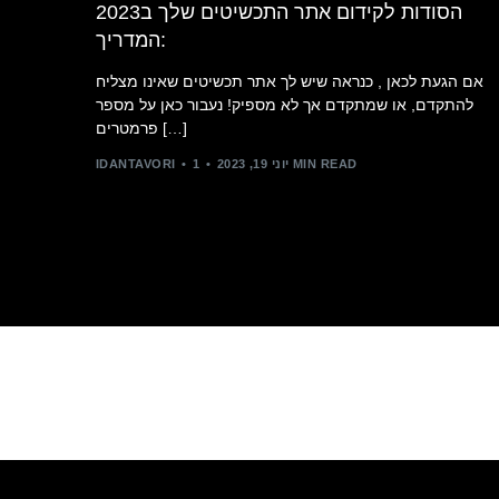
הסודות לקידום אתר התכשיטים שלך ב2023
:המדריך
אם הגעת לכאן , כנראה שיש לך אתר תכשיטים שאינו מצליח
להתקדם, או שמתקדם אך לא מספיק! נעבור כאן על מספר
פרמטרים […]
1 MIN READ
יוני 19, 2023
IDANTAVORI